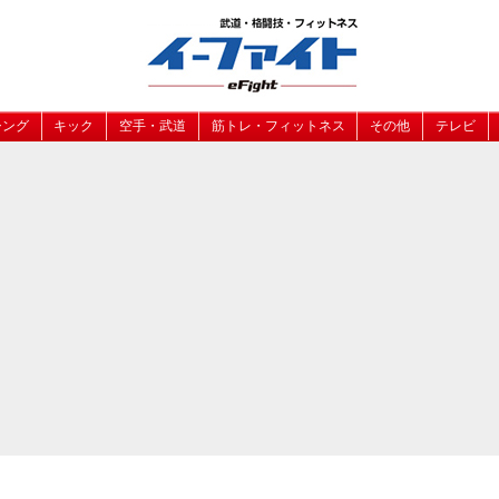
シング
キック
空手・武道
筋トレ・フィットネス
その他
テレビ