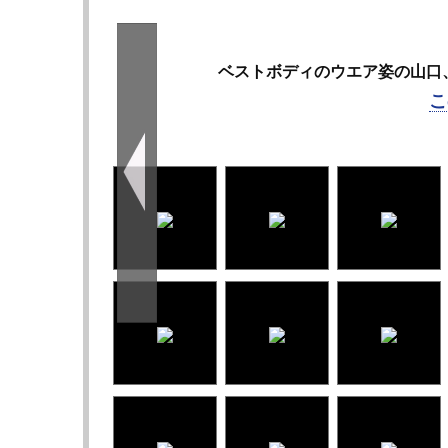
ベストボディのウエア姿の山口、
こ