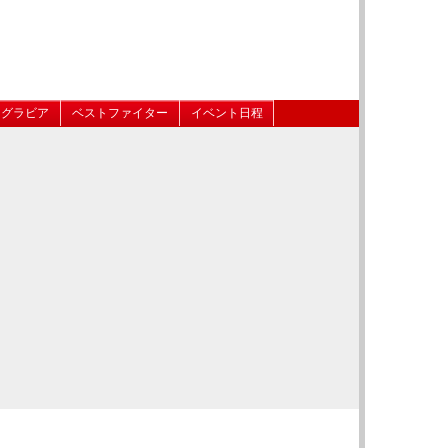
グラビア
ベストファイター
イベント日程