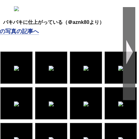
バキバキに仕上がっている（＠aznk80より）
の写真の記事へ