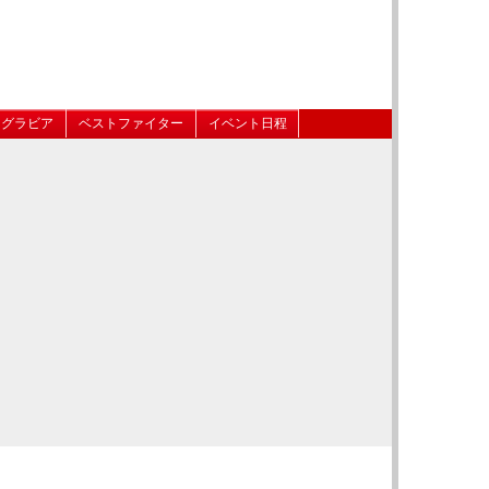
グラビア
ベストファイター
イベント日程