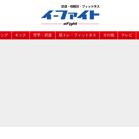
シング
キック
空手・武道
筋トレ・フィットネス
その他
テレビ