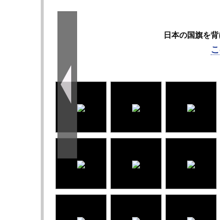
日本の国旗を背
こ