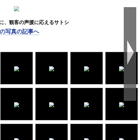
に、観客の声援に応えるサトシ
の写真の記事へ