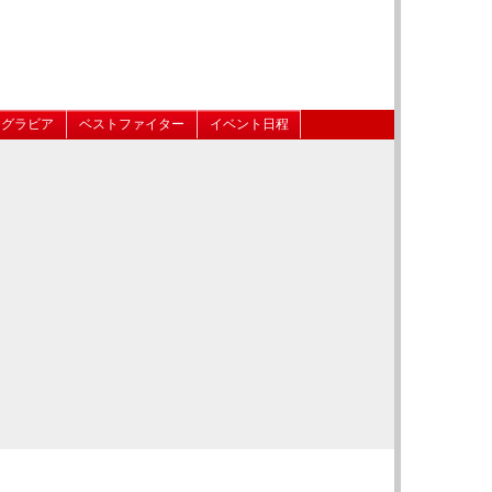
グラビア
ベストファイター
イベント日程