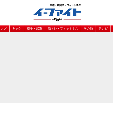
シング
キック
空手・武道
筋トレ・フィットネス
その他
テレビ