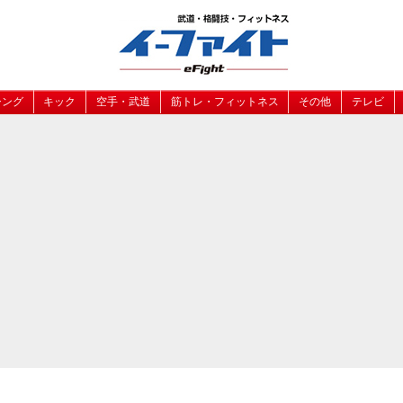
シング
キック
空手・武道
筋トレ・フィットネス
その他
テレビ