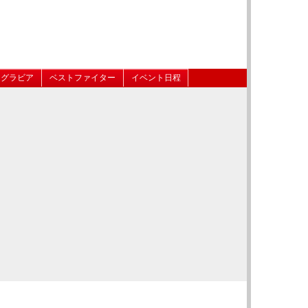
グラビア
ベストファイター
イベント日程