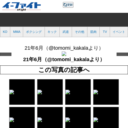
KO
MMA
ボクシング
キック
武道
その他
筋肉
TV
イベント
21年6月（@tomomi_kakalaより）
21年6月（@tomomi_kakalaより）
この写真の記事へ