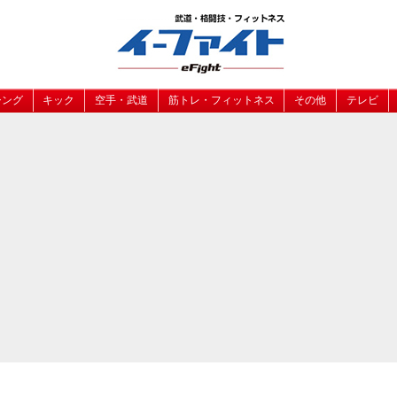
シング
キック
空手・武道
筋トレ・フィットネス
その他
テレビ