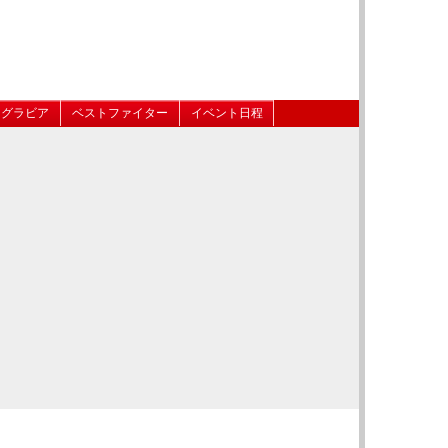
グラビア
ベストファイター
イベント日程