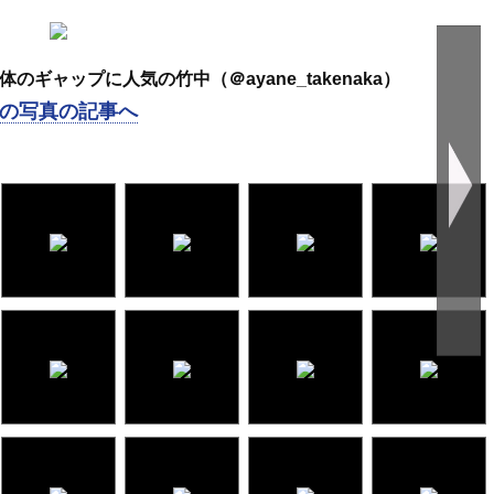
ギャップに人気の竹中（＠ayane_takenaka）
の写真の記事へ