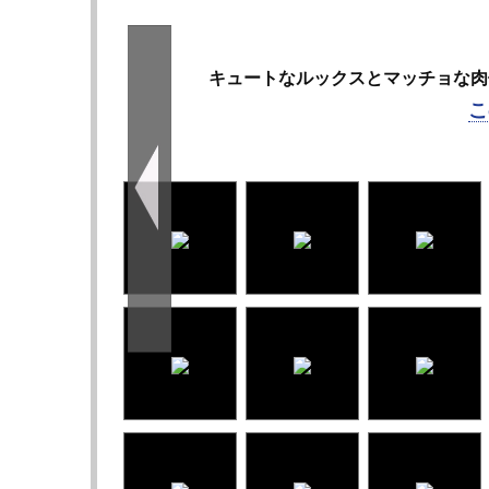
キュートなルックスとマッチョな肉体の
こ