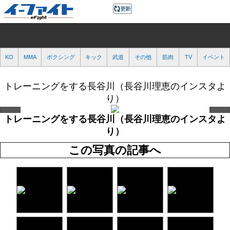
KO
MMA
ボクシング
キック
武道
その他
筋肉
TV
イベント
トレーニングをする長谷川（長谷川理恵のインスタよ
り）
トレーニングをする長谷川（長谷川理恵のインスタよ
り）
この写真の記事へ