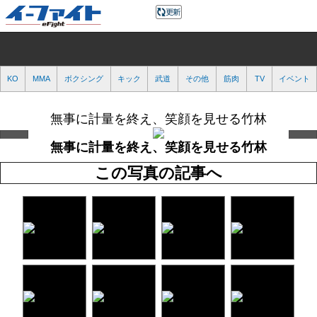
KO
MMA
ボクシング
キック
武道
その他
筋肉
TV
イベント
無事に計量を終え、笑顔を見せる竹林
無事に計量を終え、笑顔を見せる竹林
この写真の記事へ