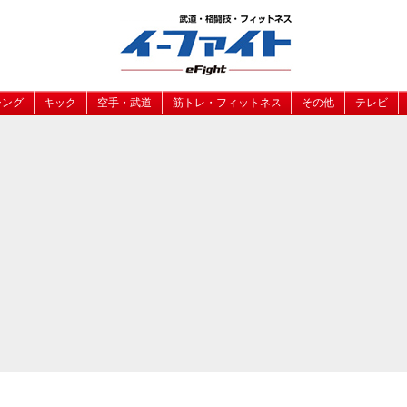
シング
キック
空手・武道
筋トレ・フィットネス
その他
テレビ