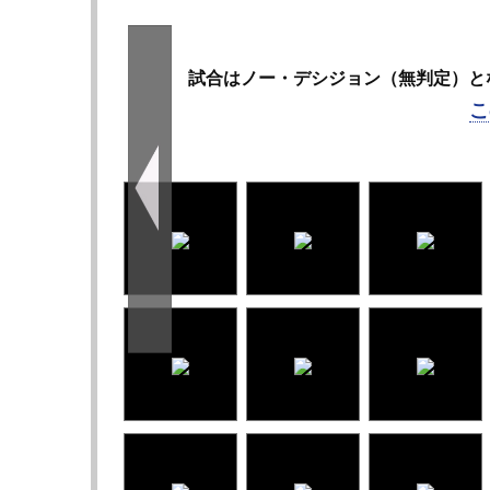
試合はノー・デシジョン（無判定）と
こ