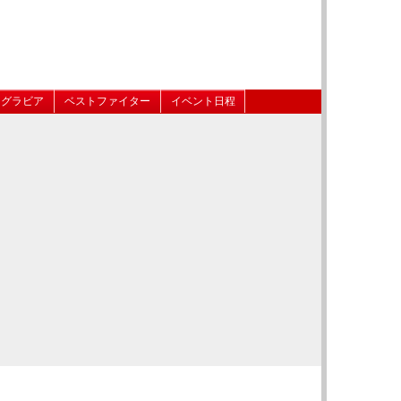
グラビア
ベストファイター
イベント日程