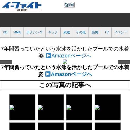
KO
MMA
ボクシング
キック
武道
その他
筋肉
TV
イベント
7年間習っていたという水泳を活かしたプールでの水着
姿
Amazonページへ
7年間習っていたという水泳を活かしたプールでの水着
姿
Amazonページへ
この写真の記事へ