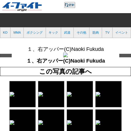
KO
MMA
ボクシング
キック
武道
その他
筋肉
TV
イベント
１、右アッパー(C)Naoki Fukuda
１、右アッパー(C)Naoki Fukuda
この写真の記事へ