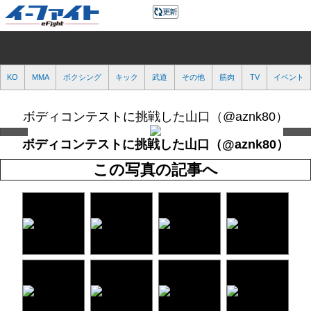
KO
MMA
ボクシング
キック
武道
その他
筋肉
TV
イベント
ボディコンテストに挑戦した山口（@aznk80）
ボディコンテストに挑戦した山口（@aznk80）
この写真の記事へ