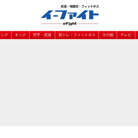
シング
キック
空手・武道
筋トレ・フィットネス
その他
テレビ