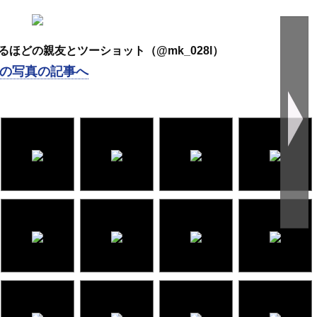
ほどの親友とツーショット（@mk_028l）
の写真の記事へ