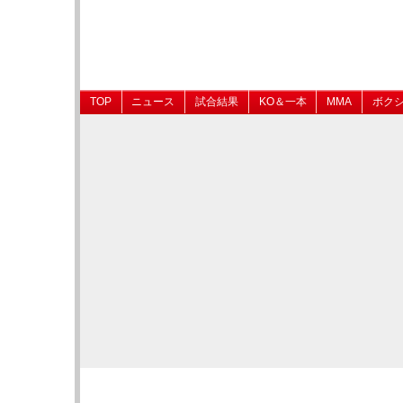
TOP
ニュース
試合結果
KO＆一本
MMA
ボク