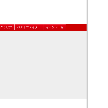
グラビア
ベストファイター
イベント日程