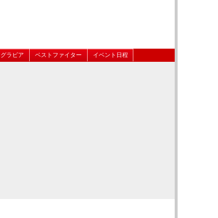
グラビア
ベストファイター
イベント日程