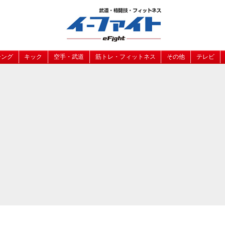
シング
キック
空手・武道
筋トレ・フィットネス
その他
テレビ