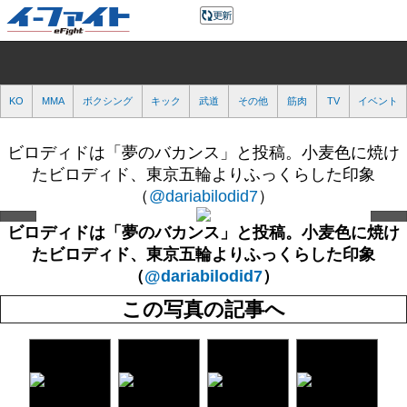
KO
MMA
ボクシング
キック
武道
その他
筋肉
TV
イベント
ビロディドは「夢のバカンス」と投稿。小麦色に焼け
たビロディド、東京五輪よりふっくらした印象
（
@dariabilodid7
）
ビロディドは「夢のバカンス」と投稿。小麦色に焼け
たビロディド、東京五輪よりふっくらした印象
（
@dariabilodid7
）
この写真の記事へ