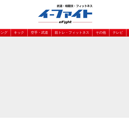
シング
キック
空手・武道
筋トレ・フィットネス
その他
テレビ