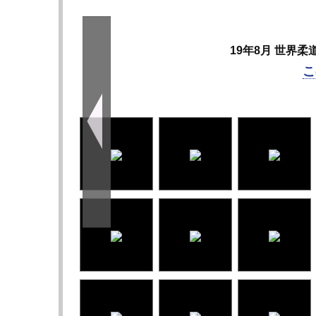
19年8月 世界柔道東京
こ