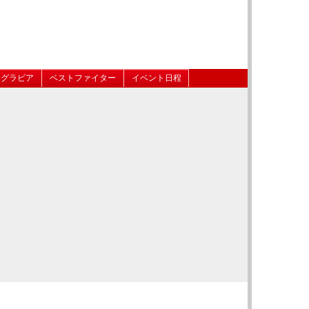
グラビア
ベストファイター
イベント日程