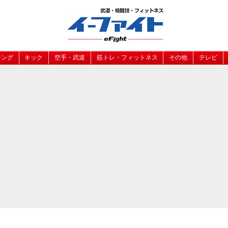
シング
キック
空手・武道
筋トレ・フィットネス
その他
テレビ