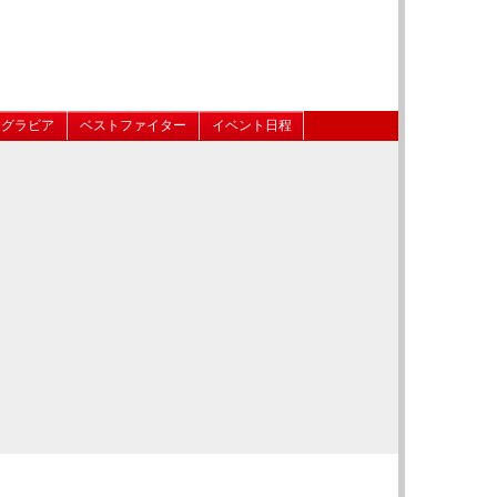
グラビア
ベストファイター
イベント日程