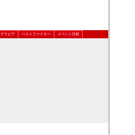
グラビア
ベストファイター
イベント日程