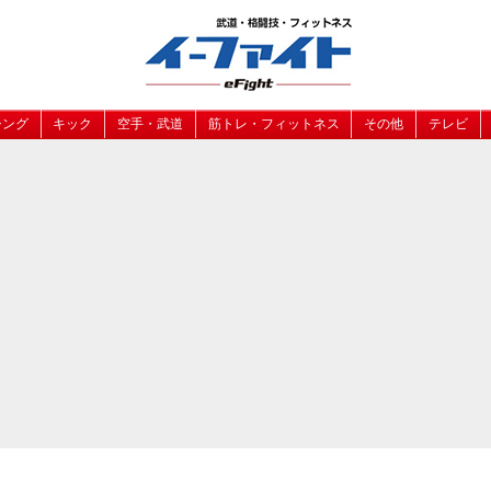
シング
キック
空手・武道
筋トレ・フィットネス
その他
テレビ