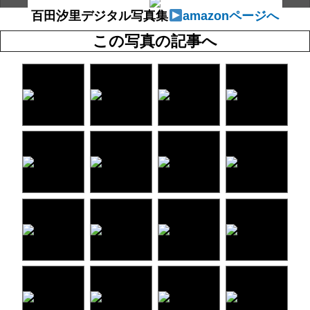
百田汐里デジタル写真集
amazonページへ
この写真の記事へ