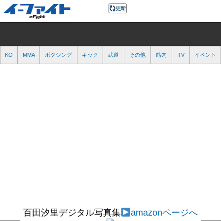
KO
MMA
ボクシング
キック
武道
その他
筋肉
TV
イベント
百田汐里デジタル写真集
amazonページへ