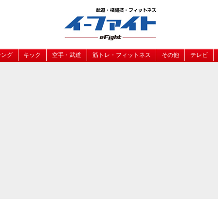
シング
キック
空手・武道
筋トレ・フィットネス
その他
テレビ