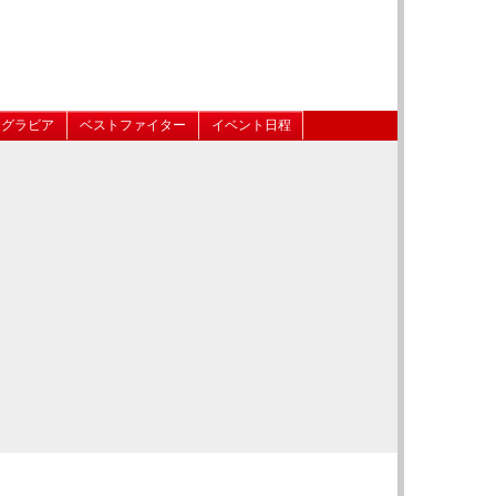
グラビア
ベストファイター
イベント日程