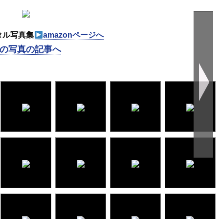
タル写真集
amazonページへ
の写真の記事へ