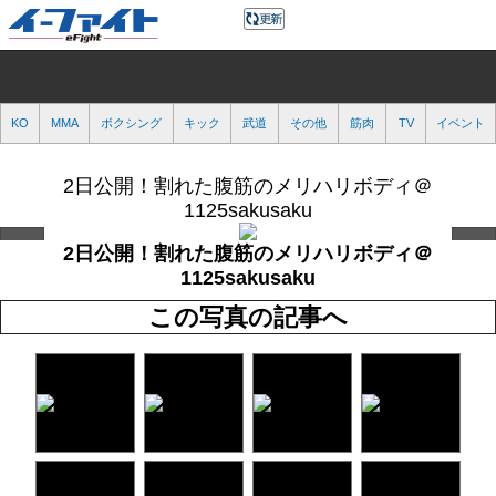
KO
MMA
ボクシング
キック
武道
その他
筋肉
TV
イベント
2日公開！割れた腹筋のメリハリボディ＠
1125sakusaku
2日公開！割れた腹筋のメリハリボディ＠
1125sakusaku
この写真の記事へ