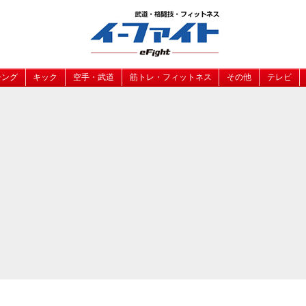
シング
キック
空手・武道
筋トレ・フィットネス
その他
テレビ