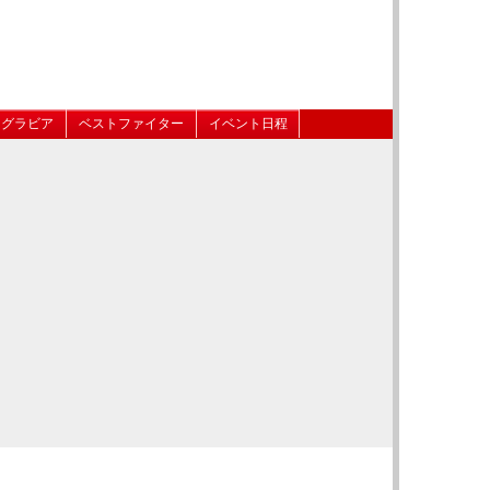
グラビア
ベストファイター
イベント日程