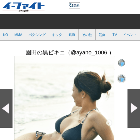
KO
MMA
ボクシング
キック
武道
その他
筋肉
TV
イベント
園田の黒ビキニ（@ayano_1006 ）