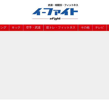
シング
キック
空手・武道
筋トレ・フィットネス
その他
テレビ