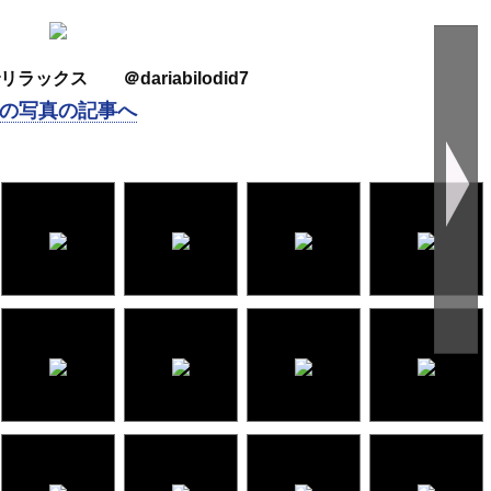
ラックス ＠dariabilodid7
の写真の記事へ