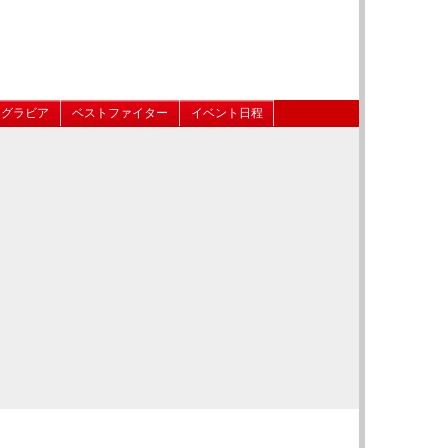
グラビア
ベストファイター
イベント日程