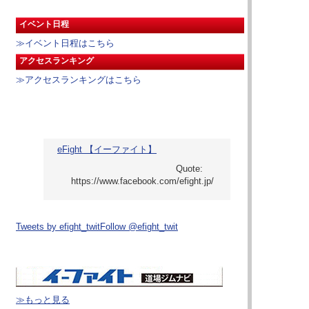
イベント日程
≫イベント日程はこちら
アクセスランキング
≫アクセスランキングはこちら
eFight 【イーファイト】
Tweets by efight_twit
Follow @efight_twit
≫もっと見る