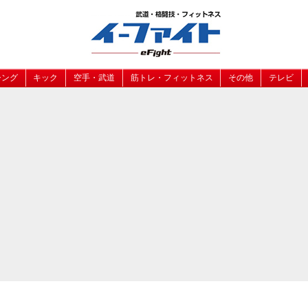
シング
キック
空手・武道
筋トレ・フィットネス
その他
テレビ