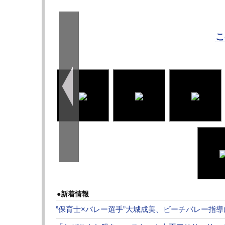
こ
●新着情報
”保育士×バレー選手”大城成美、ビーチバレー指導にフ