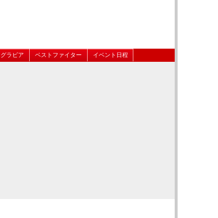
グラビア
ベストファイター
イベント日程