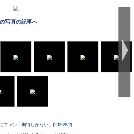
の写真の記事へ
ァン「期待しかない」[2026/8/2]