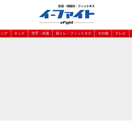
シング
キック
空手・武道
筋トレ・フィットネス
その他
テレビ