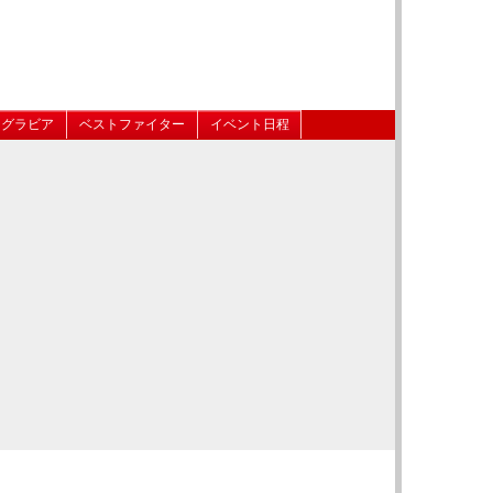
グラビア
ベストファイター
イベント日程