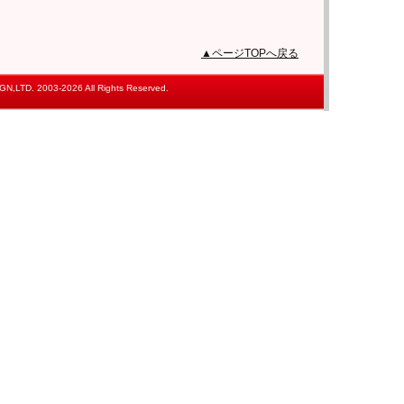
▲ページTOPへ戻る
,LTD. 2003-2026 All Rights Reserved.