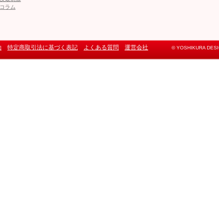
コラム
約
特定商取引法に基づく表記
よくある質問
運営会社
© YOSHIKURA DESIGN