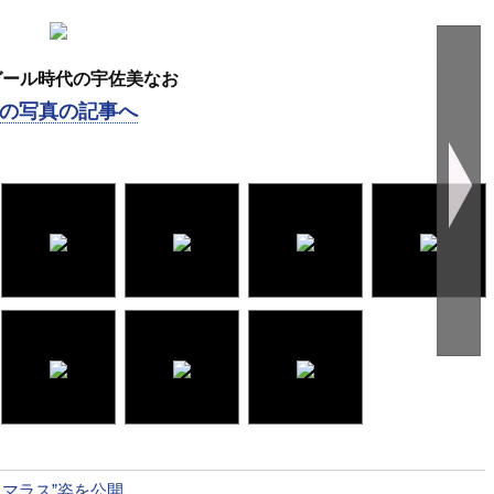
Nガール時代の宇佐美なお
の写真の記事へ
ラマラス”姿を公開