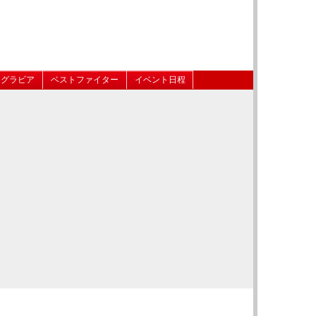
グラビア
ベストファイター
イベント日程