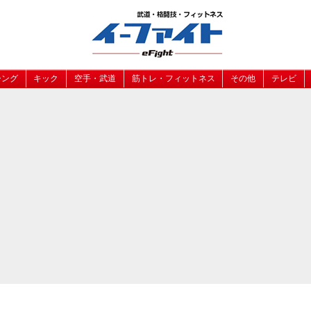
シング
キック
空手・武道
筋トレ・フィットネス
その他
テレビ