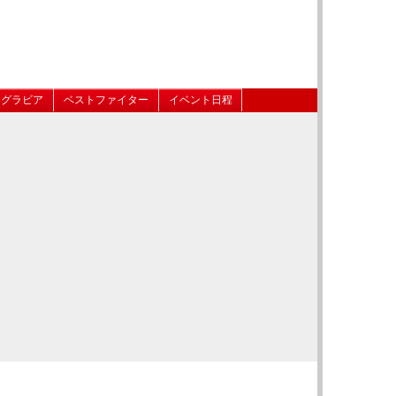
グラビア
ベストファイター
イベント日程