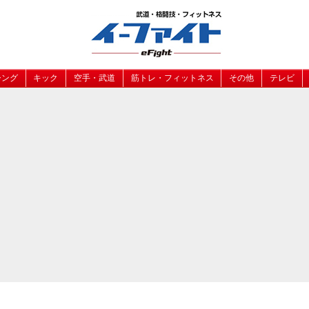
シング
キック
空手・武道
筋トレ・フィットネス
その他
テレビ