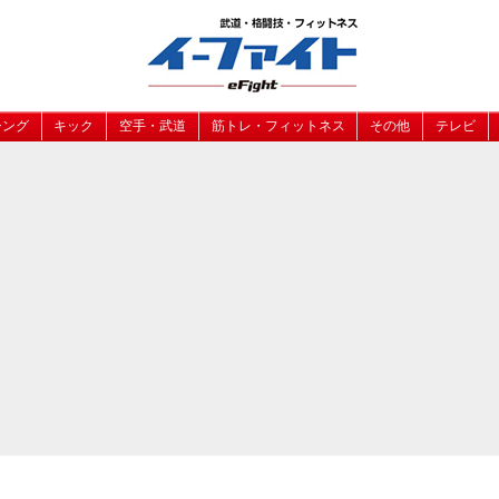
シング
キック
空手・武道
筋トレ・フィットネス
その他
テレビ