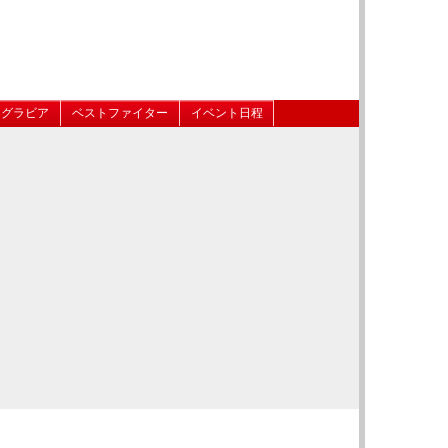
グラビア
ベストファイター
イベント日程