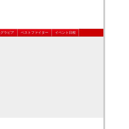
グラビア
ベストファイター
イベント日程