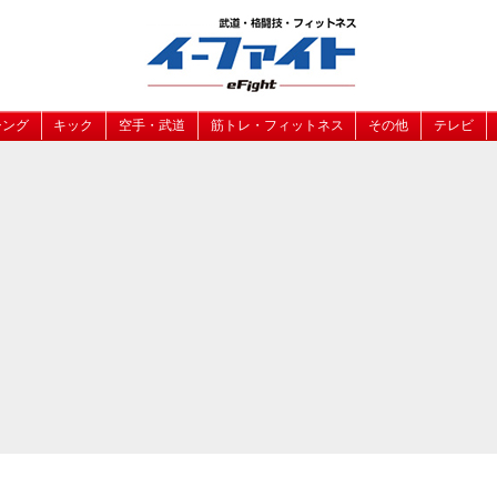
シング
キック
空手・武道
筋トレ・フィットネス
その他
テレビ